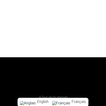
@Tous droits réservés
English
Français