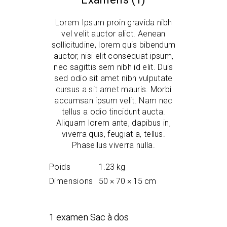
Lorem Ipsum proin gravida nibh
vel velit auctor alict. Aenean
sollicitudine, lorem quis bibendum
auctor, nisi elit consequat ipsum,
nec sagittis sem nibh id elit. Duis
sed odio sit amet nibh vulputate
cursus a sit amet mauris. Morbi
accumsan ipsum velit. Nam nec
tellus a odio tincidunt aucta.
Aliquam lorem ante, dapibus in,
viverra quis, feugiat a, tellus.
Phasellus viverra nulla.
Poids
1.23 kg
Dimensions
50 × 70 × 15 cm
1 examen
Sac à dos