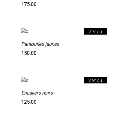
175.00
Vendu
Pantoufles jaunes
150.00
Vendu
Sneakers noirs
125.00