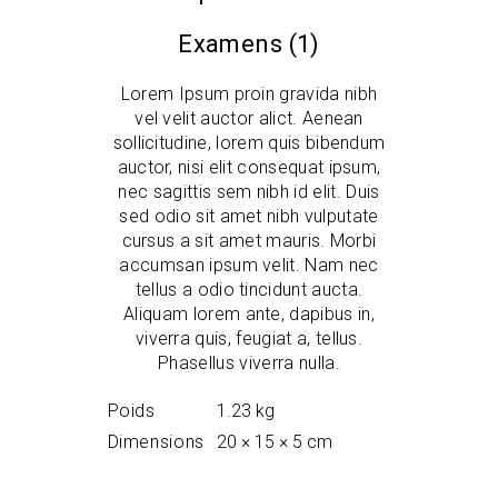
Examens (1)
Lorem Ipsum proin gravida nibh
vel velit auctor alict. Aenean
sollicitudine, lorem quis bibendum
auctor, nisi elit consequat ipsum,
nec sagittis sem nibh id elit. Duis
sed odio sit amet nibh vulputate
cursus a sit amet mauris. Morbi
accumsan ipsum velit. Nam nec
tellus a odio tincidunt aucta.
Aliquam lorem ante, dapibus in,
viverra quis, feugiat a, tellus.
Phasellus viverra nulla.
Poids
1.23 kg
Dimensions
20 × 15 × 5 cm