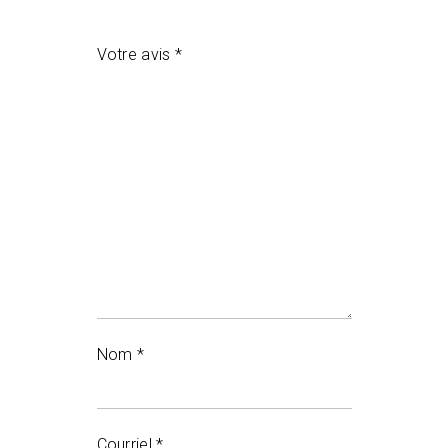
Votre avis
*
Nom
*
Courriel
*